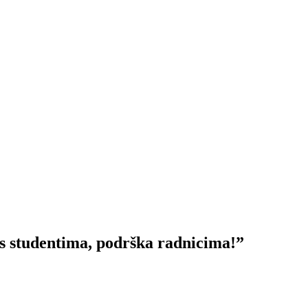
s studentima, podrška radnicima!”