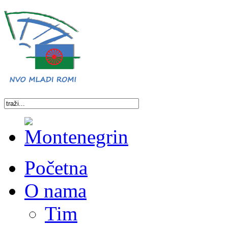
Početna
O nama
Tim