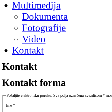
Multimedija
Dokumenta
Fotografije
Video
Kontakt
Kontakt
Kontakt forma
Pošaljite elektronsku poruku. Sva polja označena zvezdicom * mora
Ime
*