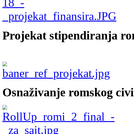
Projekat stipendiranja r
Osnaživanje romskog civi