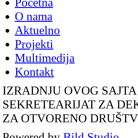
Početna
O nama
Aktuelno
Projekti
Multimedija
Kontakt
IZRADNJU OVOG SAJTA
SEKRETEARIJAT ZA DE
ZA OTVORENO DRUŠT
Powered by
Bild Studio