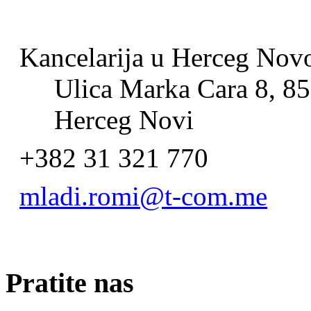
Kancelarija u Herceg No
Ulica Marka Cara 8, 85
Herceg Novi
+382 31 321 770
mladi.romi@t-com.me
Pratite nas