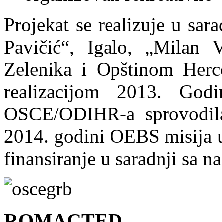
Projekat se realizuje u sa
Pavičić“, Igalo, „Milan V
Zelenika i Opštinom Herc
realizacijom 2013. Go
OSCE/ODIHR-a sprovodi
2014. godini OEBS misija u
finansiranje u saradnji sa 
ROMACTED