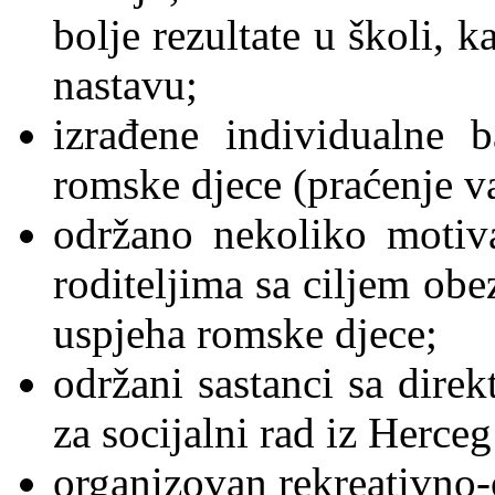
bolje rezultate u školi, 
nastavu;
izrađene individualne 
romske djece (praćenje v
održano nekoliko motiva
roditeljima sa ciljem obe
uspjeha romske djece;
održani sastanci sa dire
za socijalni rad iz Herce
organizovan rekreativno-