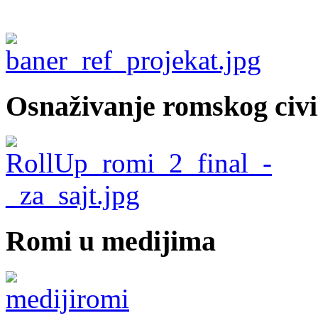
Osnaživanje romskog civi
Romi u medijima