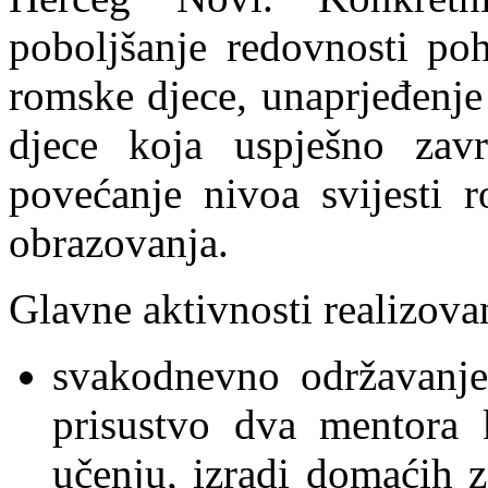
poboljšanje redovnosti po
romske djece, unaprjeđenje
djece koja uspješno zav
povećanje nivoa svijesti r
obrazovanja.
Glavne aktivnosti realizova
svakodnevno održavanje
prisustvo dva mentora 
učenju, izradi domaćih z