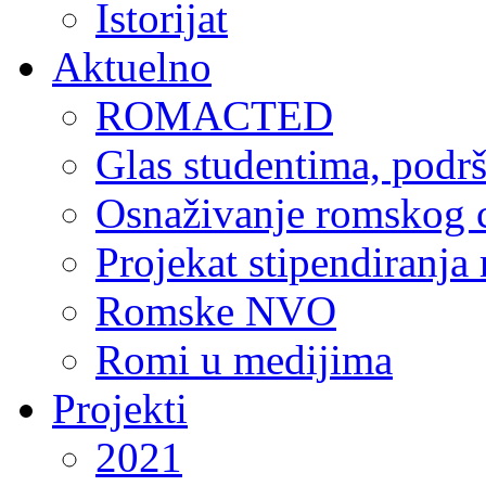
Istorijat
Aktuelno
ROMACTED
Glas studentima, podr
Osnaživanje romskog c
Projekat stipendiranja
Romske NVO
Romi u medijima
Projekti
2021