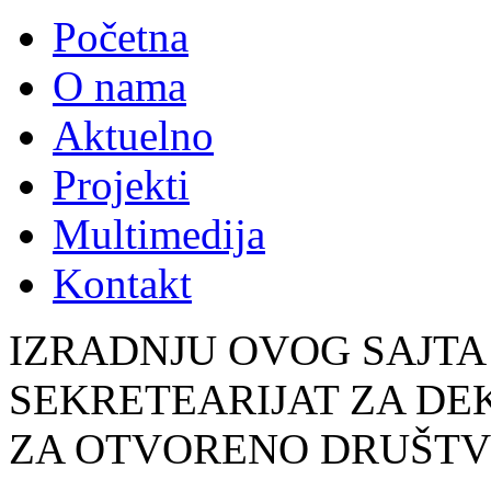
Početna
O nama
Aktuelno
Projekti
Multimedija
Kontakt
IZRADNJU OVOG SAJTA
SEKRETEARIJAT ZA DE
ZA OTVORENO DRUŠT