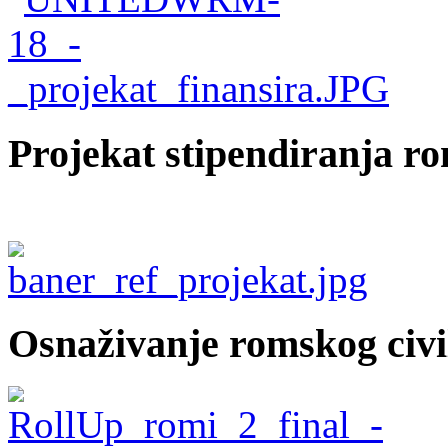
Projekat stipendiranja r
Osnaživanje romskog civi