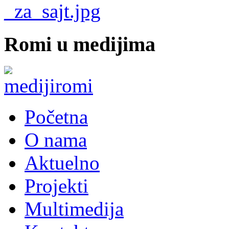
Romi u medijima
Početna
O nama
Aktuelno
Projekti
Multimedija