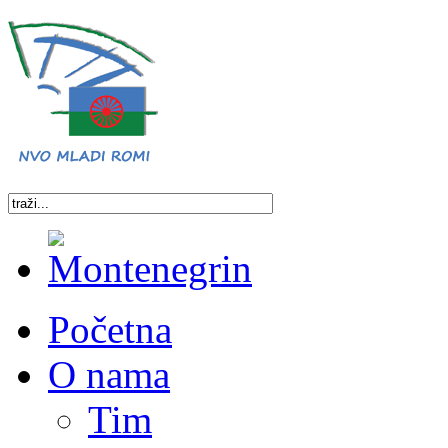
Početna
O nama
Tim