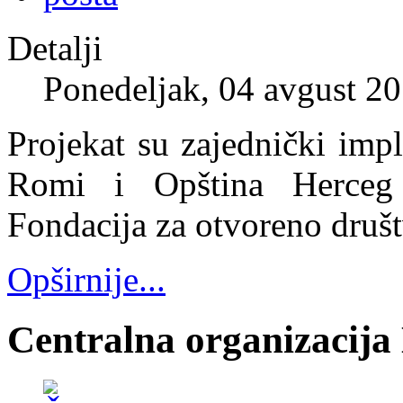
Detalji
Ponedeljak, 04 avgust 2
Projekat su zajednički i
Romi i Opština Herceg 
Fondacija za otvoreno druš
Opširnije...
Centralna organizacij