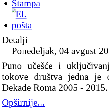
Detalji
Ponedeljak, 04 avgust 2
Puno učešće i uključiva
tokove društva jedna je 
Dekade Roma 2005 - 2015.
Opširnije...