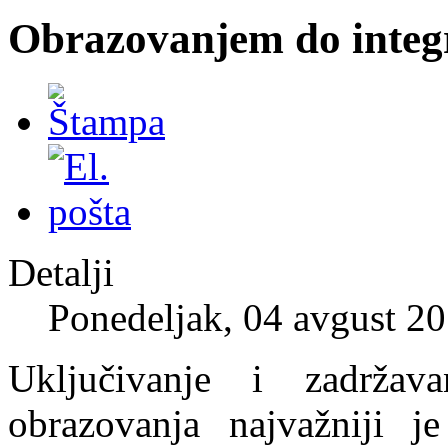
Obrazovanjem do integr
Detalji
Ponedeljak, 04 avgust 2
Uključivanje i zadrža
obrazovanja najvažniji je