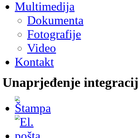
Multimedija
Dokumenta
Fotografije
Video
Kontakt
Unaprjeđenje integraci