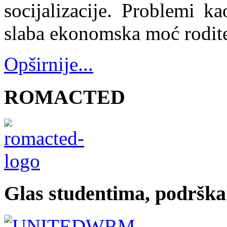
socijalizacije. Problemi k
slaba ekonomska moć rodite
Opširnije...
ROMACTED
Glas studentima, podrška