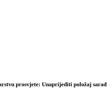
stvu prosvjete: Unaprijediti položaj saradn