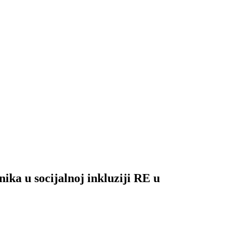
ika u socijalnoj inkluziji RE u