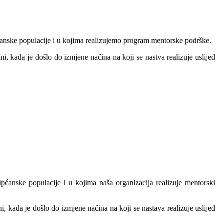
ćanske populacije i u kojima realizujemo program mentorske podrške.
, kada je došlo do izmjene načina na koji se nastva realizuje uslijed
ćanske populacije i u kojima naša organizacija realizuje mentorski
 kada je došlo do izmjene načina na koji se nastava realizuje uslijed