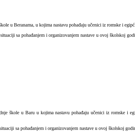
škole u Beranama, u kojima nastavu pohađaju učenici iz romske i egip
ituaciji sa pohađanjem i organizovanjem nastave u ovoj školskoj godini
nje škole u Baru u kojima nastavu pohađaju učenici iz romske i egip
ituaciji sa pohađanjem i organizovanjem nastave u ovoj školskoj godini,