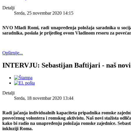
Detalji
Sreda, 25 novembar 2020 14:15
NVO Mladi Romi, radi unapređenja položaja saradnika u socijal
saradnika, poslala je prijedlog ovom Vladinom resoru za povećan
Opširnije...
INTERVJU: Sebastijan Baftijari - naš novi
Detalji
Sreda, 18 novembar 2020 13:44
Radi jačanja individualnih kapaciteta pripadnika romske zajedni
posvećenog volontera i romskog aktivistu. Naš novi stažista odl
kako bi radio na unapređenju položaja romske zajednice. Sebastija
inkluziji Roma.