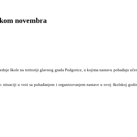
četkom novembra
rednje škole na teritoriji glavnog grada Podgorice, u kojima nastavu pohađaju u
 situaciji u vezi sa pohađanjem i organizovanjem nastave u ovoj školskoj godini