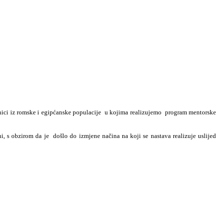
čenici iz romske i egipćanske populacije u kojima realizujemo program mentorske
, s obzirom da je došlo do izmjene načina na koji se nastava realizuje uslijed