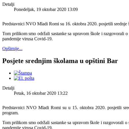
Detalji
Ponedeljak, 19 oktobar 2020 13:09
Predstavnici NVO Mladi Romi su 16. oktobra 2020. posjetili srednje 
Tom prilikom smo održali sastanke sa upravom škole i razgovorali o s
pandemije virusa Covid-19.
Opširnije...
Posjete srednjim školama u opštini Bar
Detalji
Petak, 16 oktobar 2020 13:22
Predstavnici NVO Mladi Romi su u 15. oktobra 2020. posjetili sred
program.
Tom prilikom smo održali sastanke sa upravom škole i razgovorali o s
pandemije virusa Covid-19.