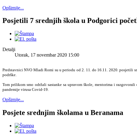
Opširnije...
Posjetili 7 srednjih škola u Podgorici po
Detalji
Utorak, 17 novembar 2020 15:00
Predstavnici NVO Mladi Romi su u periodu od 2. 11. do 16.11. 2020. posjetili s
podrške.
Tom prilikom smo održali sastanke sa upravom škole, mentorima i razgovorali o
pandemije virusa Covid-19.
Opširnije...
Posjete srednjim školama u Beranama