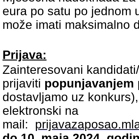
eura po satu po jednom u
može imati maksimalno d
Prijava:
Zainteresovani kandidati
prijaviti
popunjavanjem p
dostavljamo uz konkurs), k
elektronski na
mail:
prijavazaposao.ml
do 10. maja 2024. godin