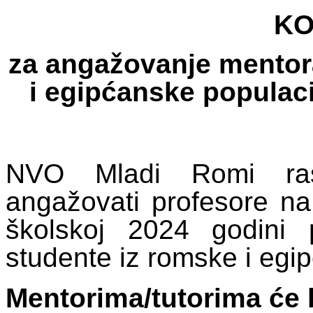
KO
za angažovanje mentor
i egipćanske populaci
NVO Mladi Romi ras
angažovati profesore na 
školskoj 2024 godini p
studente iz romske i egi
Mentorima/tutorima će b