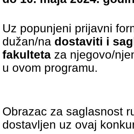
Uz popunjeni prijavni form
dužan/na
dostaviti i sa
fakulteta
za njegovo/nje
u ovom programu.
Obrazac za saglasnost ru
dostavljen uz ovaj konku