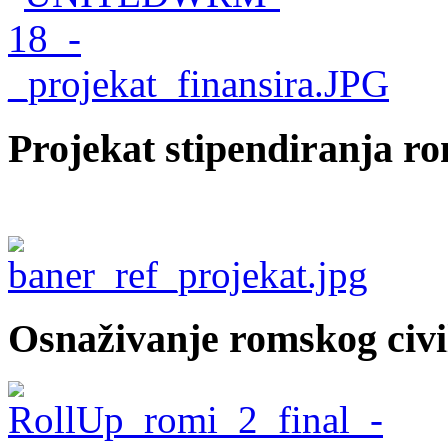
Projekat stipendiranja r
Osnaživanje romskog civi