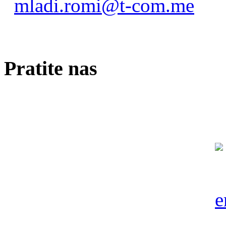
mladi.romi@t-com.me
Pratite nas