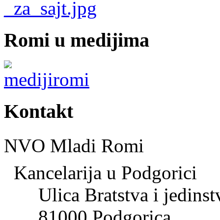
Romi u medijima
Kontakt
NVO Mladi Romi
Kancelarija u Podgorici
Ulica Bratstva i jedinst
81000 Podgorica