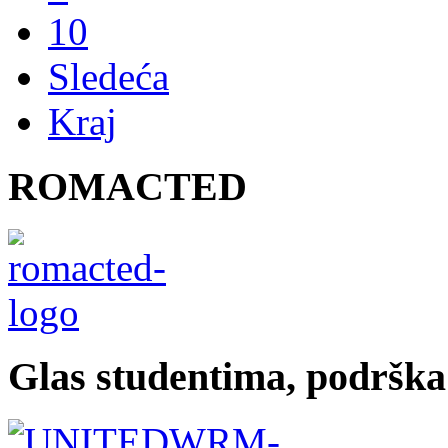
10
Sledeća
Kraj
ROMACTED
Glas studentima, podrška