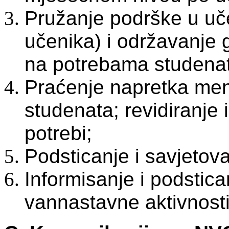
Pružanje podrške u uč
učenika) i održavanje 
na potrebama studena
Praćenje napretka ment
studenata; revidiranje
potrebi;
Podsticanje i savjetov
Informisanje i podstica
vannastavne aktivnosti