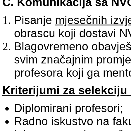
C. Komunikacija sa NV
Pisanje
mjesečnih izvj
obrascu koji dostavi 
Blagovremeno obavješ
svim značajnim promje
profesora koji ga ment
Kriterijumi za selekciju
Diplomirani profesori;
Radno iskustvo na fak