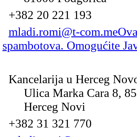
+382 20 221 193
mladi.romi@t-com.me
Ova 
spambotova. Omogućite JavaS
Kancelarija u Herceg No
Ulica Marka Cara 8, 85
Herceg Novi
+382 31 321 770