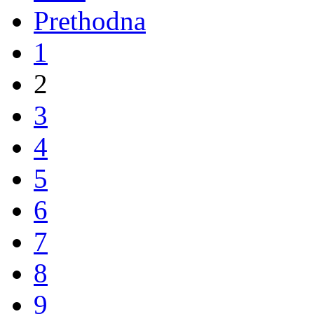
Prethodna
1
2
3
4
5
6
7
8
9