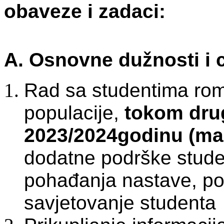
obaveze i zadaci:
A. Osnovne dužnosti i c
Rad sa studentima rom
populacije,
tokom dru
2023/2024godinu (mar
dodatne podrške stude
pohađanja nastave, po
savjetovanje studenta