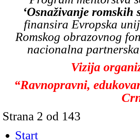
‘Osnaživanje romskih s
finansira Evropska uni
Romskog obrazovnog fon
nacionalna partnerska
Vizija organi
“Ravnopravni, edukovani
Crn
Strana 2 od 143
Start