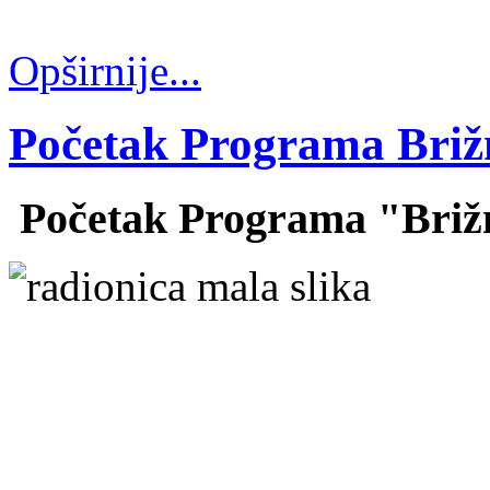
Slide9
Opširnije...
Početak Programa Brižn
Početak Programa "Brižn
Slide4