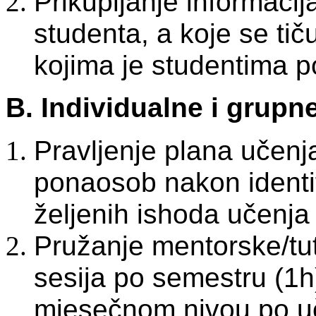
Prikupljanje informaci
studenta, a koje se ti
kojima je studentima 
B. Individualne i grupn
Pravljenje plana učenj
ponaosob nakon identif
željenih ishoda učenja
Pružanje mentorske/tut
sesija po semestru (1h
mjesečnom nivou po u