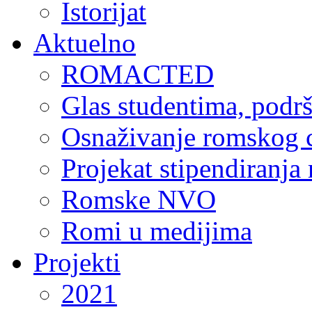
Istorijat
Aktuelno
ROMACTED
Glas studentima, podr
Osnaživanje romskog c
Projekat stipendiranja
Romske NVO
Romi u medijima
Projekti
2021