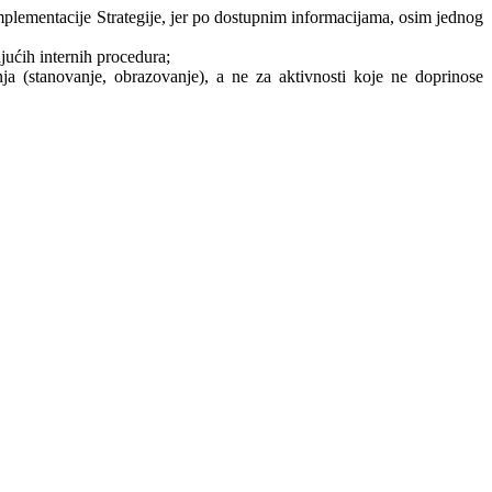
implementacije Strategije, jer po dostupnim informacijama, osim jednog
jućih internih procedura;
nja (stanovanje, obrazovanje), a ne za aktivnosti koje ne doprinose