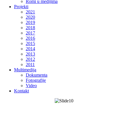
Romi u medijima
Projekti
2021
2020
2019
2018
2017
2016
2015
2014
2013
2012
2011
Multimedija
Dokumenta
Fotografije
Video
Kontakt