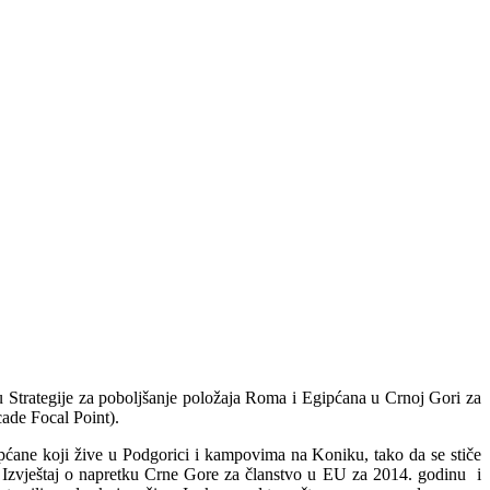
u Strategije za poboljšanje položaja Roma i Egipćana u Crnoj Gori za
ade Focal Point).
gipćane koji žive u Podgorici i kampovima na Koniku, tako da se stiče
u Izvještaj o napretku Crne Gore za članstvo u EU za 2014. godinu i