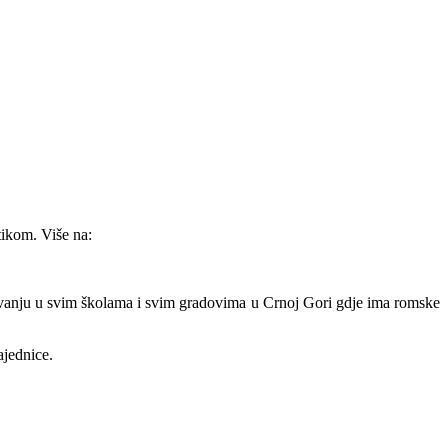
ikom. Više na:
azovanju u svim školama i svim gradovima u Crnoj Gori gdje ima romske
ajednice.