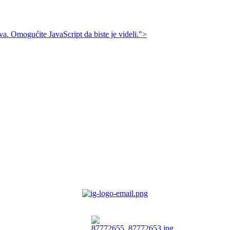
a. Omogućite JavaScript da biste je videli.
">