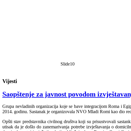
Slide10
Vijesti
Saopštenje za javnost povodom izvještavanj
Grupa nevladinih organizacija koje se bave integracijom Roma i Egip
2014. godinu. Sastanak je organizovala NVO Mladi Romi kao dio redo
Opšti stav predstavnika civilnog društva koji su prisustvovali sasta
utisak da je došlo do zanemarivanja potrebe izvještavanja o domici