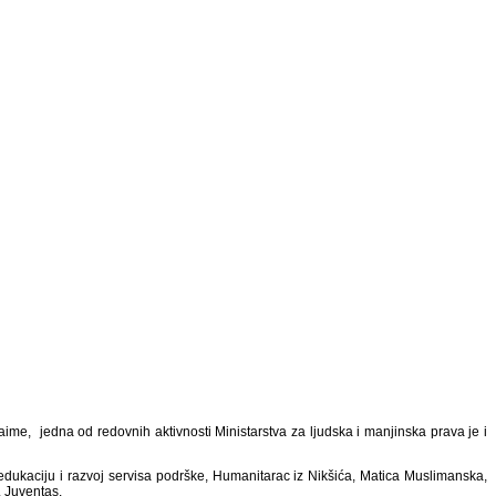
aime, j
edna od redovnih aktivnosti Ministarstva za ljudska i manjinska prava je i
 edukaciju i razvoj servisa podrške, Humanitarac iz Nikšića, Matica Muslimanska,
, Juventas.