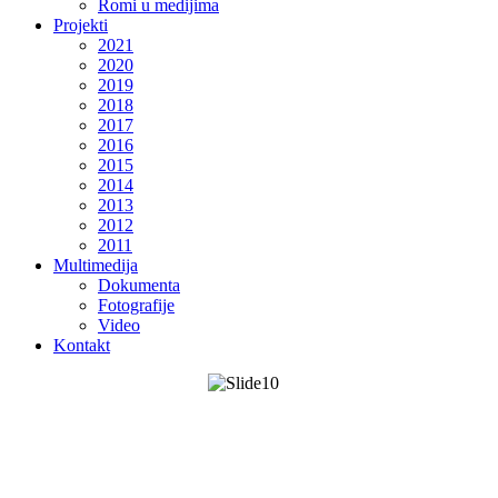
Romi u medijima
Projekti
2021
2020
2019
2018
2017
2016
2015
2014
2013
2012
2011
Multimedija
Dokumenta
Fotografije
Video
Kontakt