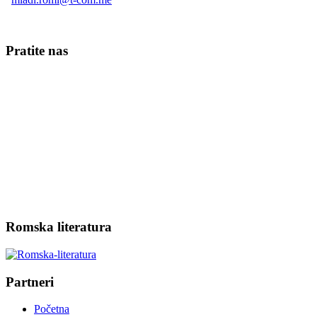
Pratite nas
Slide4
Romska literatura
Partneri
Početna