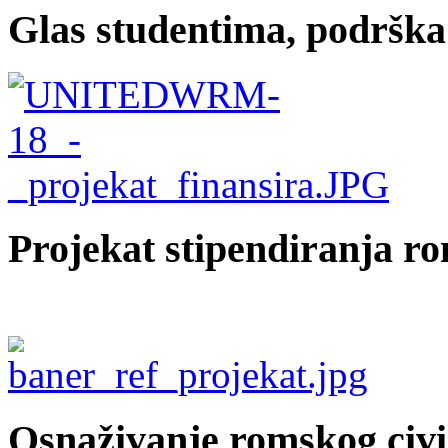
Glas studentima, podrška
Projekat stipendiranja r
Osnaživanje romskog civi