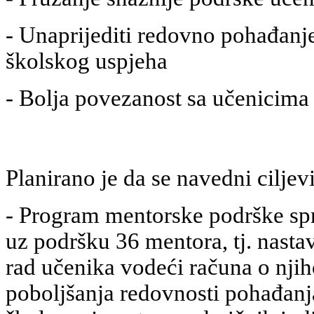
- Unaprijediti redovno pohađanje
školskog uspjeha
- Bolja povezanost sa učenicima
Planirano je da se navedni ciljev
- Program mentorske podrške spr
uz podršku 36 mentora, tj. nasta
rad učenika vodeći računa o nji
poboljšanja redovnosti pohađanj