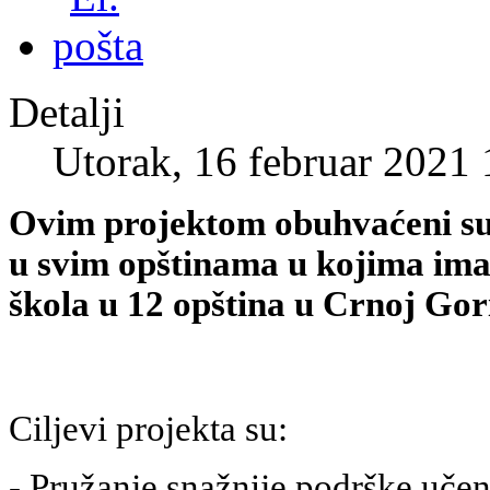
Detalji
Utorak, 16 februar 2021 
Ovim projektom obuhvaćeni su 
u svim opštinama u kojima ima
škola u 12 opština u Crnoj Gor
Ciljevi projekta su:
- Pružanje snažnije podrške uče