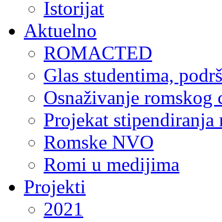
Istorijat
Aktuelno
ROMACTED
Glas studentima, podr
Osnaživanje romskog c
Projekat stipendiranja
Romske NVO
Romi u medijima
Projekti
2021