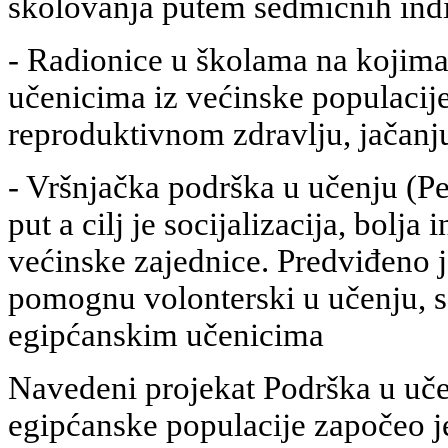
školovanja putem sedmičnih indi
- Radionice u školama na kojima
učenicima iz većinske populacije
reproduktivnom zdravlju, jačan
- Vršnjačka podrška u učenju (Pe
put a cilj je socijalizacija, bolja
većinske zajednice. Predviđeno j
pomognu volonterski u učenju, 
egipćanskim učenicima
Navedeni projekat Podrška u uče
egipćanske populacije započeo je