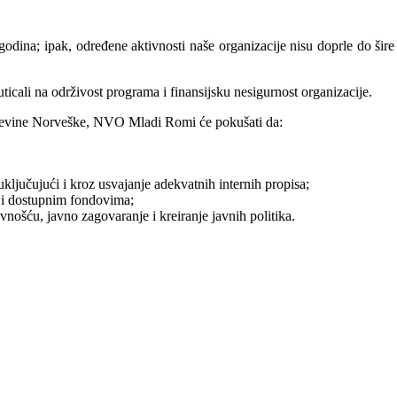
odina; ipak, određene aktivnosti naše organizacije nisu doprle do ši
ticali na održivost programa i finansijsku nesigurnost organizacije.
jevine Norveške, NVO Mladi Romi će pokušati da:
uključujući i kroz usvajanje adekvatnih internih propisa;
a i dostupnim fondovima;
ošću, javno zagovaranje i kreiranje javnih politika.