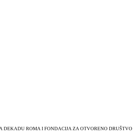
ZA DEKADU ROMA I FONDACIJA ZA OTVORENO DRUŠTVO